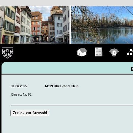
Hauptseite
Übungen
Einsätze
Organ
11.06.2025
14:19 Uhr Brand Klein
Einsatz Nr. 82
Zurück zur Auswahl