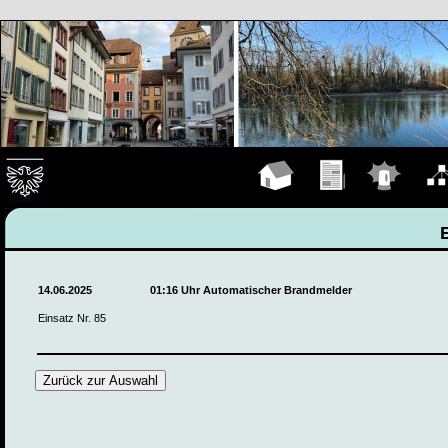
Hauptseite
Übungen
Einsätze
Organ
14.06.2025
01:16 Uhr Automatischer Brandmelder
Einsatz Nr. 85
Zurück zur Auswahl