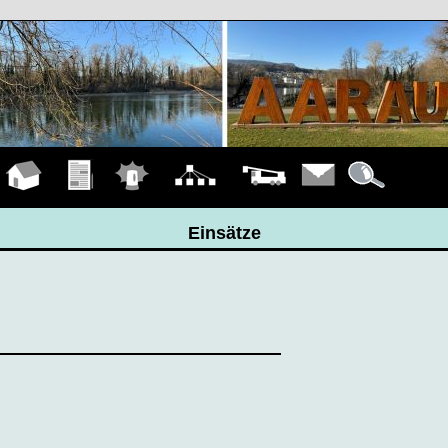
Hauptseite
Übungen
Einsätze
Organigramm
Fahrzeuge
Kontakt
Details
Einsätze