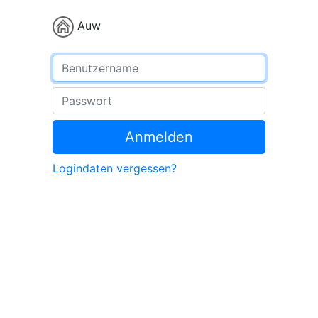
Auw
Benutzername
Passwort
Anmelden
Logindaten vergessen?