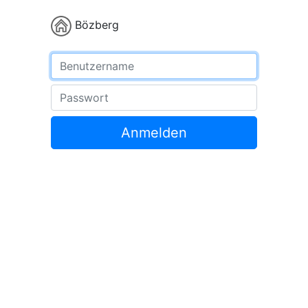
Bözberg
Benutzername
Passwort
Anmelden