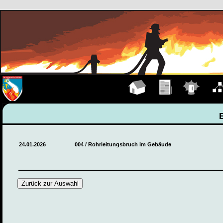
Hauptseite
Übungen
Einsätze
Organ
24.01.2026
004 / Rohrleitungsbruch im Gebäude
Zurück zur Auswahl