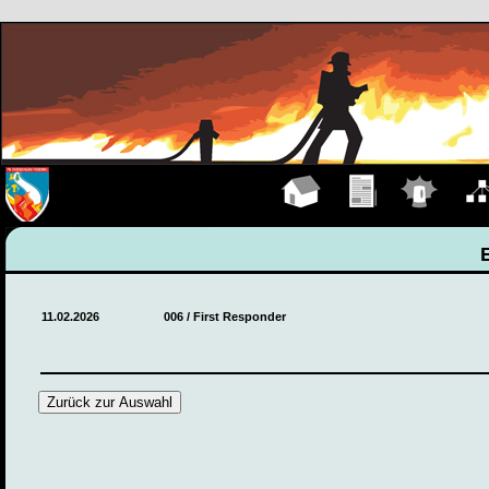
Hauptseite
Übungen
Einsätze
Organ
11.02.2026
006 / First Responder
Zurück zur Auswahl