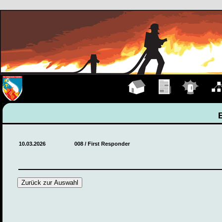
Hauptseite
Übungen
Einsätze
Organ
10.03.2026
008 / First Responder
Zurück zur Auswahl