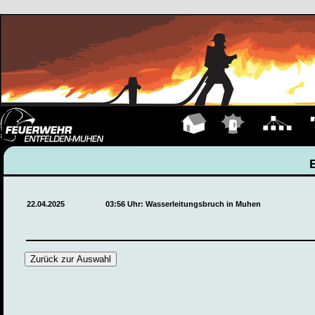
Hauptseite
Einsätze
Organigramm
Fa
22.04.2025
03:56 Uhr: Wasserleitungsbruch in Muhen
Zurück zur Auswahl