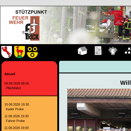
Hauptseite
Übungen
Einsätze
Organ
Aktuell
Wil
08.08.2026 08:00
Pflichtfahrt
10.08.2026 19:30
Kader Probe
11.08.2026 19:30
Fahrer Probe
11.08.2026 19:00