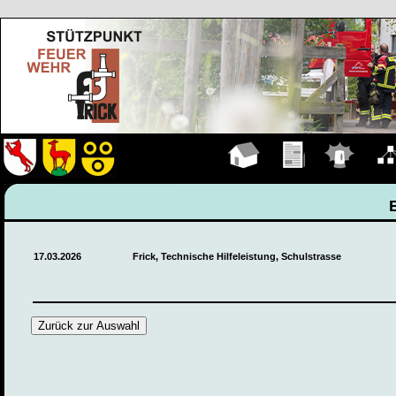
Hauptseite
Übungen
Einsätze
Organ
17.03.2026
Frick, Technische Hilfeleistung, Schulstrasse
Zurück zur Auswahl