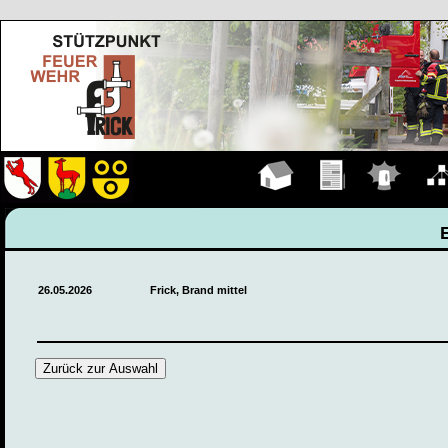
Hauptseite
Übungen
Einsätze
Organ
26.05.2026
Frick, Brand mittel
Zurück zur Auswahl