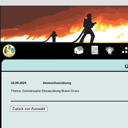
Hauptseite
Übungen
Einsätze
Organ
16.09.2024
Atemschutzübung
Thema: Gemeinsame Einsatzübung Brand Gross