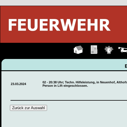
Hauptseite
Übungen
Einsätze
Fahrz
02 - 20:38 Uhr; Techn. Hilfeleistung, in Neuenhof, Althof
23.03.2024
Person in Lift eingeschlossen.
Zurück zur Auswahl