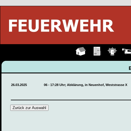
Hauptseite
Übungen
Einsätze
Fahrz
26.03.2025
06 - 17:28 Uhr; Abklärung, in Neuenhof, Weststrasse X
Zurück zur Auswahl