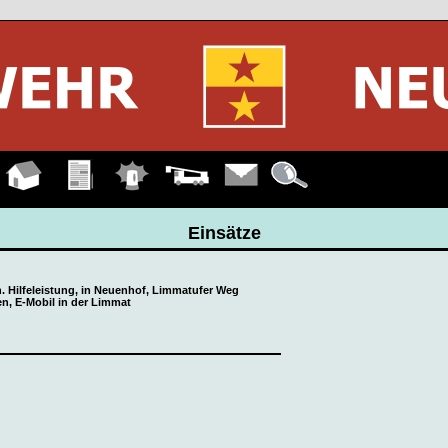
Hauptseite
Übungen
Einsätze
Fahrzeuge
Kontakt
Details
Einsätze
h. Hilfeleistung, in Neuenhof, Limmatufer Weg
n, E-Mobil in der Limmat