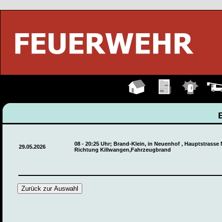
Hauptseite
Übungen
Einsätze
Fahrz
08 - 20:25 Uhr; Brand-Klein, in Neuenhof , Hauptstrass
29.05.2026
Richtung Killwangen,Fahrzeugbrand
Zurück zur Auswahl