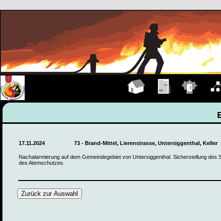
Hauptseite
Übungen
Einsätze
Organ
17.11.2024
73 - Brand-Mittel, Lierenstrasse, Untersiggenthal, Keller
Nachalarmierung auf dem Gemeindegebiet von Untersiggenthal. Sicherstellung des S
des Atemschutzes.
Zurück zur Auswahl