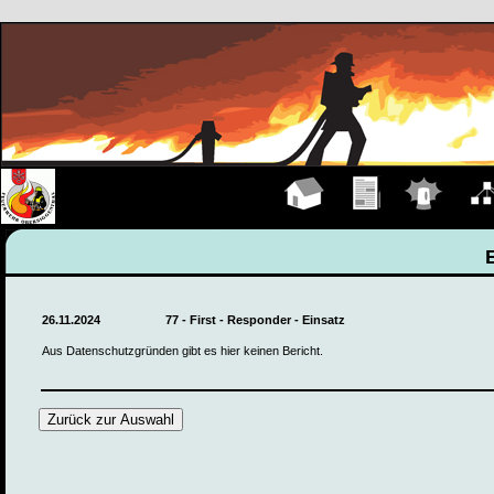
Hauptseite
Übungen
Einsätze
Organ
26.11.2024
77 - First - Responder - Einsatz
Aus Datenschutzgründen gibt es hier keinen Bericht.
Zurück zur Auswahl