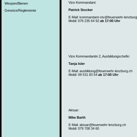
Vize Kommandant:
Wespen/Bienen
Patrick Stocker
Gesetze/Reglemente
E-Mail: kommandant-stv@feuerwehr-lenzburg
Mobil: 076 235 64 92
ab 17:00 Uhr
Vize Kommandantin 2, Ausbildungschefin:
Tanja Isler
E-Mail: ausbildung@feuerwehr-lenzburg.ch
Mobil: 09 531 83 54
ab 17:00 Uhr
Aktuar:
Mike Barth
E-Mail: aktuar@feuerwehr-lenzburg.ch
Mobil: 079 708 34 60