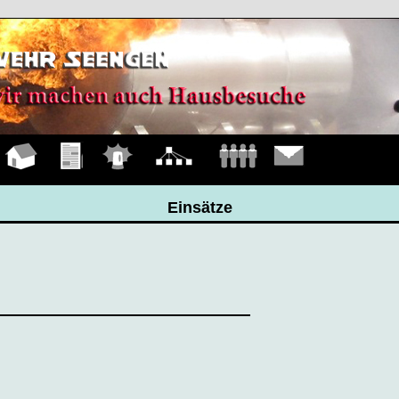
Hauptseite
Übungen
Einsätze
Organigramm
Mannschaft
Kontakt
Einsätze