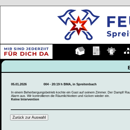
Hauptseite
Übungen
Einsätze
Organ
05.01.2026
004 - 20:19 h BMA, in Spreitenbach
In einem Beherbergungsbetrieb kochte ein Gast auf seinem Zimmer. Der Dampf/ Rau
Alarm aus. Wir kontrollieren die Räumlichkeiten und rücken wieder ein.
Keine Intervention
Zurück zur Auswahl