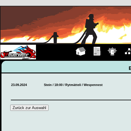
Hauptseite
Übungen
Einsätze
Organ
23.09.2024
Stein / 18:00 / Rytmätteli / Wespennest
Zurück zur Auswahl