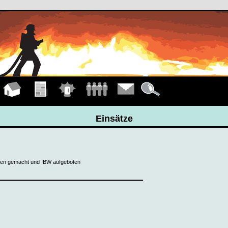
Hauptseite
Übungen
Einsätze
Mannschaft
Kontakt
Details
Einsätze
gen gemacht und IBW aufgeboten