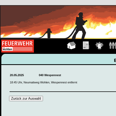
Hauptseite
Übungen
Einsätze
Manns
20.05.2025
040 Wespennest
18:45 Uhr, Neumattweg Wohlen, Wespennest entfernt
Zurück zur Auswahl