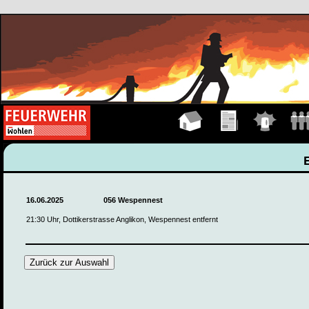
Hauptseite
Übungen
Einsätze
Manns
16.06.2025
056 Wespennest
21:30 Uhr, Dottikerstrasse Anglikon, Wespennest entfernt
Zurück zur Auswahl