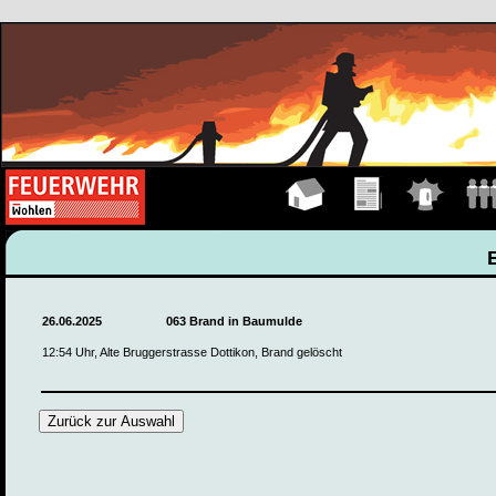
Hauptseite
Übungen
Einsätze
Manns
26.06.2025
063 Brand in Baumulde
12:54 Uhr, Alte Bruggerstrasse Dottikon, Brand gelöscht
Zurück zur Auswahl