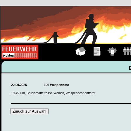
Hauptseite
Übungen
Einsätze
Manns
22.09.2025
106 Wespennest
19:45 Uhr, Brünismattstrasse Wohlen, Wespennest entfernt
Zurück zur Auswahl