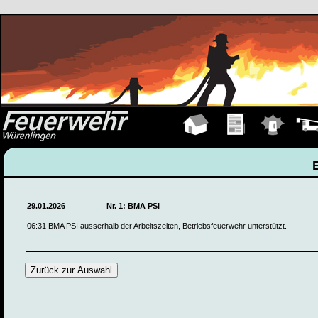
Hauptseite
Übungen
Einsätze
Fahrz
29.01.2026
Nr. 1: BMA PSI
06:31 BMA PSI ausserhalb der Arbeitszeiten, Betriebsfeuerwehr unterstützt.
Zurück zur Auswahl