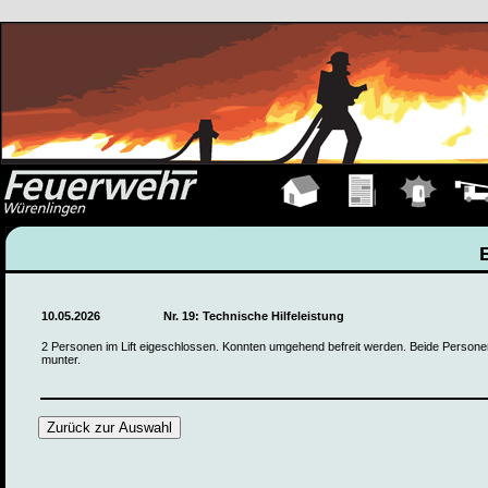
Hauptseite
Übungen
Einsätze
Fahrz
10.05.2026
Nr. 19: Technische Hilfeleistung
2 Personen im Lift eigeschlossen. Konnten umgehend befreit werden. Beide Person
munter.
Zurück zur Auswahl