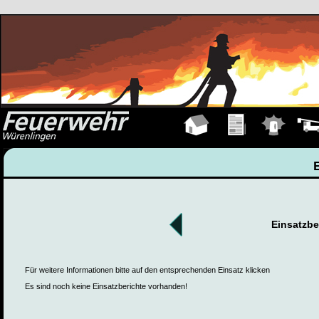
Hauptseite
Übungen
Einsätze
Fahrz
Einsatzbe
Für weitere Informationen bitte auf den entsprechenden Einsatz klicken
Es sind noch keine Einsatzberichte vorhanden!