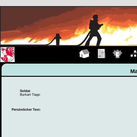
Hauptseite
Übungen
Einsätze
Organ
Ma
Soldat
Burkart Tiago
Persönlicher Text: