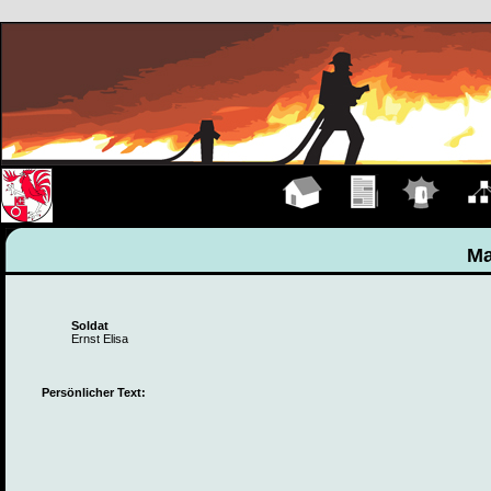
Hauptseite
Übungen
Einsätze
Organ
Ma
Soldat
Ernst Elisa
Persönlicher Text: