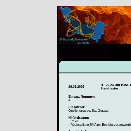
4 - 22.23 Uhr BMA,
26.01.2025
Handtaster
Einsatz Nummer:
4
Einsatzort:
Quellenstrasse, Bad Zurzach
Hilfeleistung:
- Reko
- Rückstellung BMA mit Betriebsverantwortl