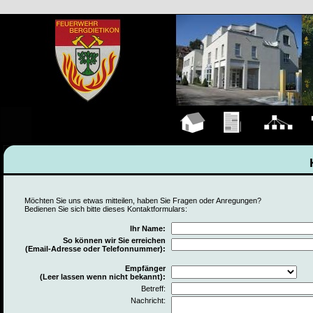
Hauptseite
Übungen
Organigramm
F
Möchten Sie uns etwas mitteilen, haben Sie Fragen oder Anregungen?
Bedienen Sie sich bitte dieses Kontaktformulars:
Ihr Name:
So können wir Sie erreichen
(Email-Adresse oder Telefonnummer):
Empfänger
(Leer lassen wenn nicht bekannt):
Betreff:
Nachricht: