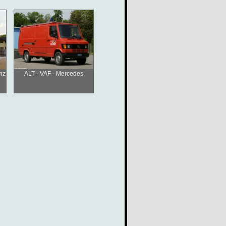
nz
ALT - VAF - Mercedes