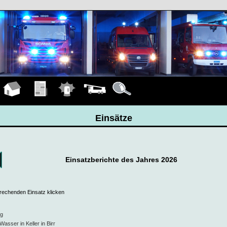
Hauptseite
Übungen
Einsätze
Fahrzeuge
Details
Einsätze
Einsatzberichte des Jahres 2026
prechenden Einsatz klicken
ig
Wasser in Keller in Birr