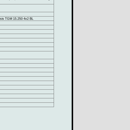
is TGM 15.250 4x2 BL