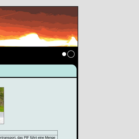
Anmelden
rtransport, das PIF führt eine Menge