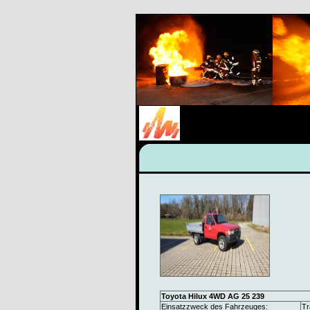
Toyota Hilux 4WD AG 25 239
Einsatzzweck des Fahrzeuges:
Tr