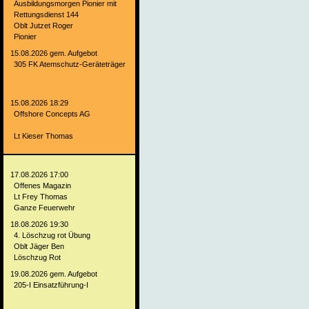
Ausbildungsmorgen Pionier mit
Rettungsdienst 144
Oblt Jutzet Roger
Pionier
15.08.2026 gem. Aufgebot
305 FK Atemschutz-Geräteträger
15.08.2026 18:29
Offshore Concepts AG
Lt Kieser Thomas
17.08.2026 17:00
Offenes Magazin
Lt Frey Thomas
Ganze Feuerwehr
18.08.2026 19:30
4. Löschzug rot Übung
Oblt Jäger Ben
Löschzug Rot
19.08.2026 gem. Aufgebot
205-I Einsatzführung-I