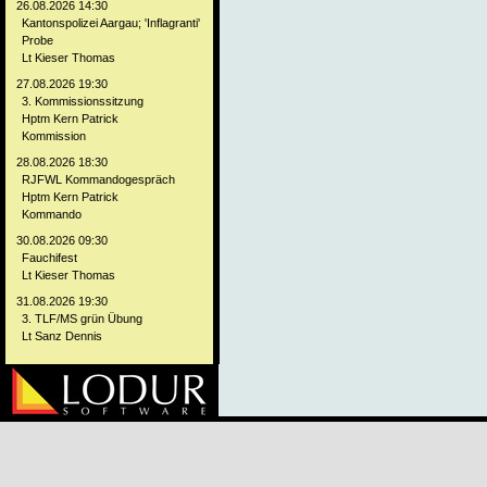
26.08.2026 14:30
Kantonspolizei Aargau; 'Inflagranti'
Probe
Lt Kieser Thomas
27.08.2026 19:30
3. Kommissionssitzung
Hptm Kern Patrick
Kommission
28.08.2026 18:30
RJFWL Kommandogespräch
Hptm Kern Patrick
Kommando
30.08.2026 09:30
Fauchifest
Lt Kieser Thomas
31.08.2026 19:30
3. TLF/MS grün Übung
Lt Sanz Dennis