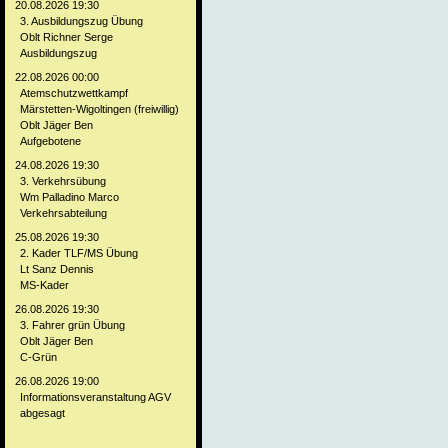
20.08.2026 19:30
3. Ausbildungszug Übung
Oblt Richner Serge
Ausbildungszug
22.08.2026 00:00
Atemschutzwettkampf
Märstetten-Wigoltingen (freiwillig)
Oblt Jäger Ben
Aufgebotene
24.08.2026 19:30
3. Verkehrsübung
Wm Palladino Marco
Verkehrsabteilung
25.08.2026 19:30
2. Kader TLF/MS Übung
Lt Sanz Dennis
MS-Kader
26.08.2026 19:30
3. Fahrer grün Übung
Oblt Jäger Ben
C-Grün
26.08.2026 19:00
Informationsveranstaltung AGV
abgesagt