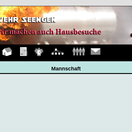
Hauptseite
Übungen
Einsätze
Organigramm
Mannschaft
Kontakt
Mannschaft