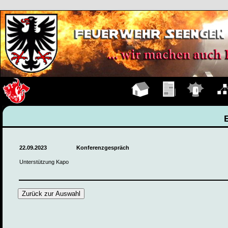
Hauptseite
Übungen
Einsätze
Organ
22.09.2023
Konferenzgespräch
Unterstützung Kapo
Zurück zur Auswahl