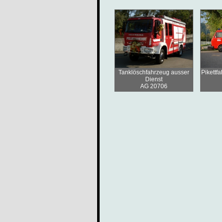
Tanklöschfahrzeug ausser
Pikettf
Dienst
AG 20706