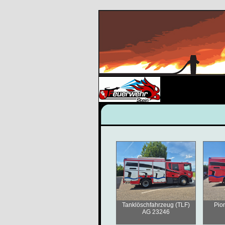
Tanklöschfahrzeug (TLF)
Pion
AG 23246