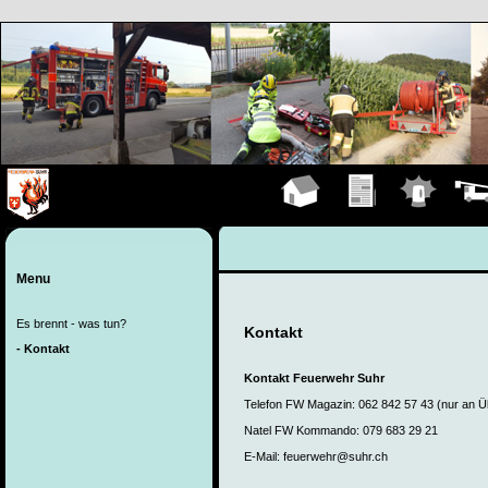
Hauptseite
Übungen
Einsätze
Fahrz
Menu
Es brennt - was tun?
Kontakt
- Kontakt
Kontakt Feuerwehr Suhr
Telefon FW Magazin: 062 842 57 43 (nur an Ü
Natel FW Kommando: 079 683 29 21
E-Mail: feuerwehr@suhr.ch