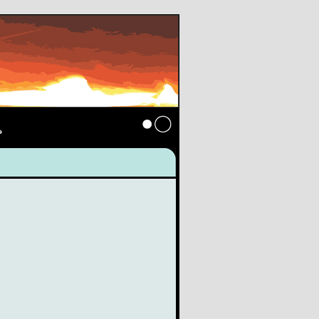
s
Anmelden