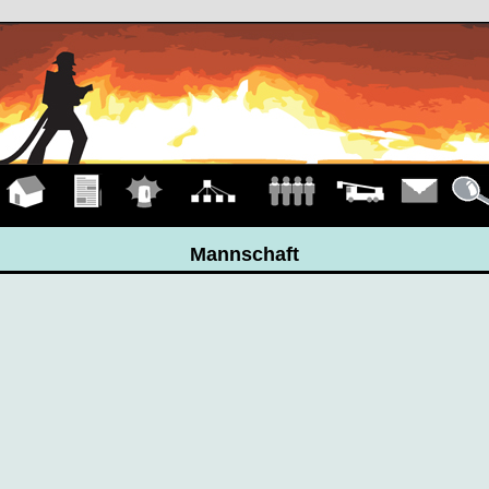
Hauptseite
Übungen
Einsätze
Organigramm
Mannschaft
Fahrzeuge
Kontakt
Detail
Mannschaft