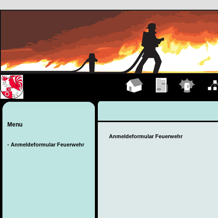
Hauptseite
Übungen
Einsätze
Organ
Menu
Anmeldeformular Feuerwehr
- Anmeldeformular Feuerwehr