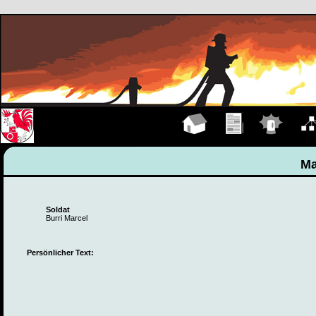
Hauptseite
Übungen
Einsätze
Organ
Ma
Soldat
Burri Marcel
Persönlicher Text: