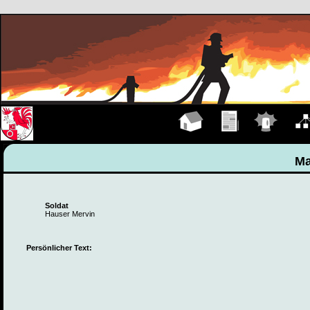
Hauptseite
Übungen
Einsätze
Organ
Ma
Soldat
Hauser Mervin
Persönlicher Text: