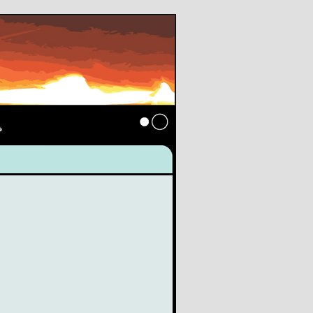
s
Anmelden