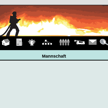
Hauptseite
Übungen
Einsätze
Organigramm
Mannschaft
Fahrzeuge
Kontakt
Detail
Mannschaft