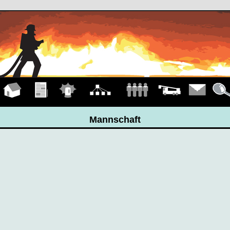
Hauptseite
Übungen
Einsätze
Organigramm
Mannschaft
Fahrzeuge
Kontakt
Detail
Mannschaft